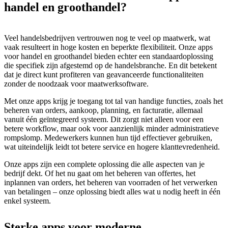
handel en groothandel?
Veel handelsbedrijven vertrouwen nog te veel op maatwerk, wat
vaak resulteert in hoge kosten en beperkte flexibiliteit. Onze apps
voor handel en groothandel bieden echter een standaardoplossing
die specifiek zijn afgestemd op de handelsbranche. En dit betekent
dat je direct kunt profiteren van geavanceerde functionaliteiten
zonder de noodzaak voor maatwerksoftware.
Met onze apps krijg je toegang tot tal van handige functies, zoals het
beheren van orders, aankoop, planning, en facturatie, allemaal
vanuit één geïntegreerd systeem. Dit zorgt niet alleen voor een
betere workflow, maar ook voor aanzienlijk minder administratieve
rompslomp. Medewerkers kunnen hun tijd effectiever gebruiken,
wat uiteindelijk leidt tot betere service en hogere klanttevredenheid.
Onze apps zijn een complete oplossing die alle aspecten van je
bedrijf dekt. Of het nu gaat om het beheren van offertes, het
inplannen van orders, het beheren van voorraden of het verwerken
van betalingen – onze oplossing biedt alles wat u nodig heeft in één
enkel systeem.
Sterke apps voor moderne