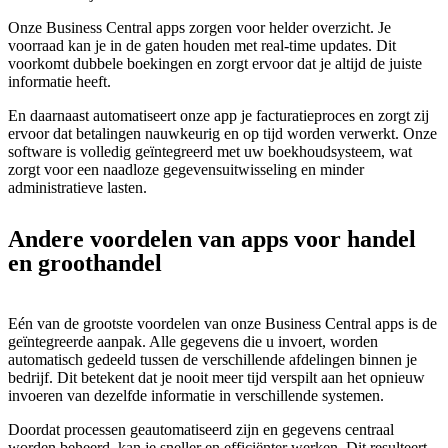
Onze Business Central apps zorgen voor helder overzicht. Je
voorraad kan je in de gaten houden met real-time updates. Dit
voorkomt dubbele boekingen en zorgt ervoor dat je altijd de juiste
informatie heeft.
En daarnaast automatiseert onze app je facturatieproces en zorgt zij
ervoor dat betalingen nauwkeurig en op tijd worden verwerkt. Onze
software is volledig geïntegreerd met uw boekhoudsysteem, wat
zorgt voor een naadloze gegevensuitwisseling en minder
administratieve lasten.
Andere voordelen van apps voor handel
en groothandel
Eén van de grootste voordelen van onze Business Central apps is de
geïntegreerde aanpak. Alle gegevens die u invoert, worden
automatisch gedeeld tussen de verschillende afdelingen binnen je
bedrijf. Dit betekent dat je nooit meer tijd verspilt aan het opnieuw
invoeren van dezelfde informatie in verschillende systemen.
Doordat processen geautomatiseerd zijn en gegevens centraal
worden beheerd, kan je sneller en efficiënter werken. Dit resulteert