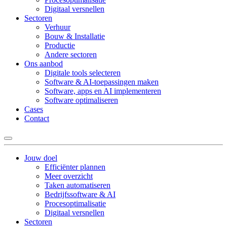
Digitaal versnellen
Sectoren
Verhuur
Bouw & Installatie
Productie
Andere sectoren
Ons aanbod
Digitale tools selecteren
Software & AI-toepassingen maken
Software, apps en AI implementeren
Software optimaliseren
Cases
Contact
Jouw doel
Efficiënter plannen
Meer overzicht
Taken automatiseren
Bedrijfssoftware & AI
Procesoptimalisatie
Digitaal versnellen
Sectoren