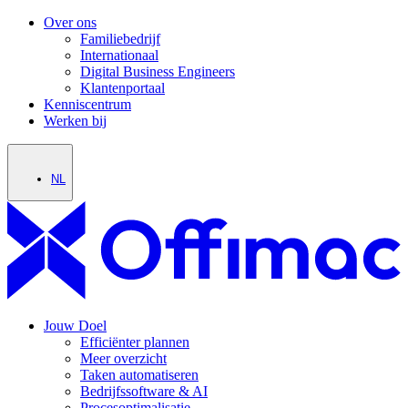
Over ons
Familiebedrijf
Internationaal
Digital Business Engineers
Klantenportaal
Kenniscentrum
Werken bij
NL
Jouw Doel
Efficiënter plannen
Meer overzicht
Taken automatiseren
Bedrijfssoftware & AI
Procesoptimalisatie