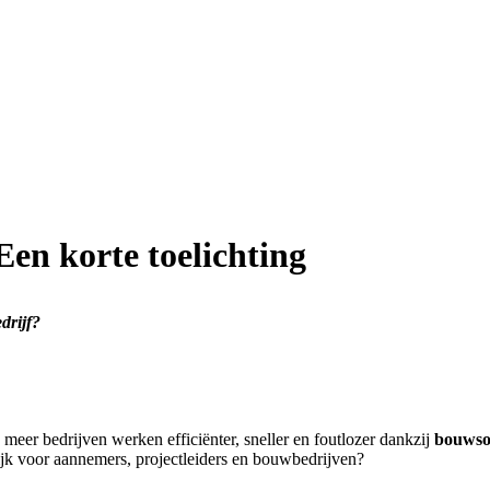
en korte toelichting
drijf?
meer bedrijven werken efficiënter, sneller en foutlozer dankzij
bouwso
ijk voor aannemers, projectleiders en bouwbedrijven?