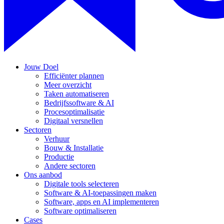
Jouw Doel
Efficiënter plannen
Meer overzicht
Taken automatiseren
Bedrijfssoftware & AI
Procesoptimalisatie
Digitaal versnellen
Sectoren
Verhuur
Bouw & Installatie
Productie
Andere sectoren
Ons aanbod
Digitale tools selecteren
Software & AI-toepassingen maken
Software, apps en AI implementeren
Software optimaliseren
Cases